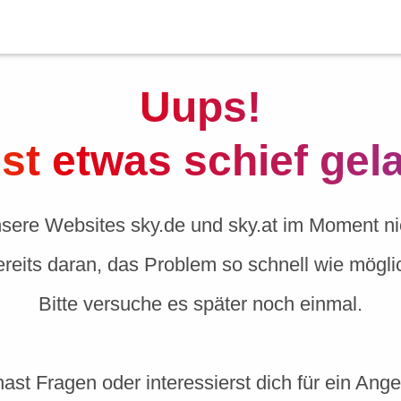
Uups!
ist etwas schief gel
nsere Websites sky.de und sky.at im Moment nic
ereits daran, das Problem so schnell wie mögl
Bitte versuche es später noch einmal.
ast Fragen oder interessierst dich für ein Ang