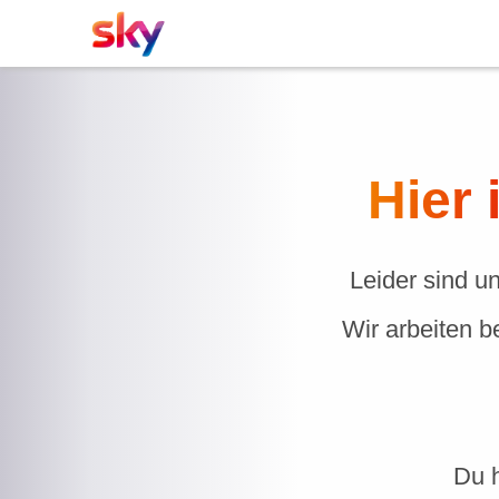
Hier 
Leider sind u
Wir arbeiten b
Du h