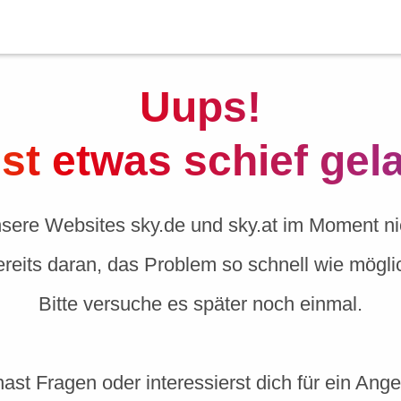
Uups!
ist etwas schief gel
nsere Websites sky.de und sky.at im Moment nic
ereits daran, das Problem so schnell wie mögl
Bitte versuche es später noch einmal.
ast Fragen oder interessierst dich für ein Ang