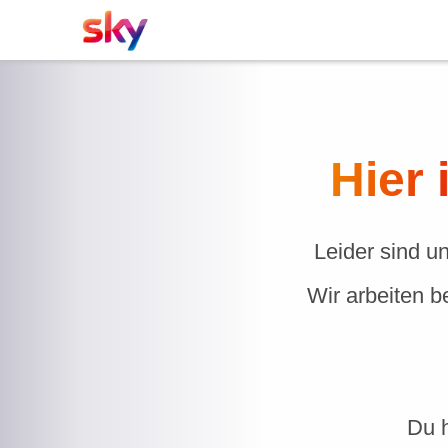
Hier 
Leider sind u
Wir arbeiten b
Du h