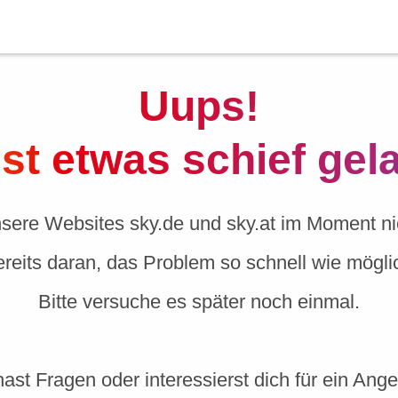
Uups!
ist etwas schief gel
nsere Websites sky.de und sky.at im Moment nic
ereits daran, das Problem so schnell wie mögl
Bitte versuche es später noch einmal.
ast Fragen oder interessierst dich für ein Ang