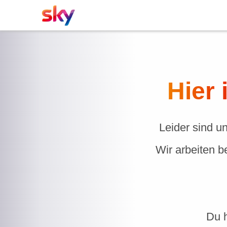
Hier 
Leider sind u
Wir arbeiten b
Du h