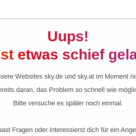
Uups!
ist etwas schief gel
nsere Websites sky.de und sky.at im Moment nic
ereits daran, das Problem so schnell wie mögl
Bitte versuche es später noch einmal.
ast Fragen oder interessierst dich für ein Ang