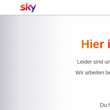
Hier 
Leider sind u
Wir arbeiten b
Du h